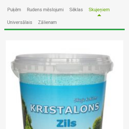
Puķēm
Rudens mēslojumi
Sēklas
Skujeņiem
Universālais
Zālienam