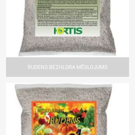
RUDENS BEZHLORA MĒSLOJUMS