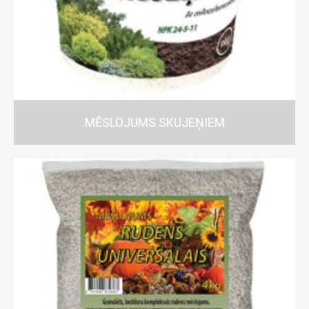
MĒSLOJUMS SKUJEŅIEM