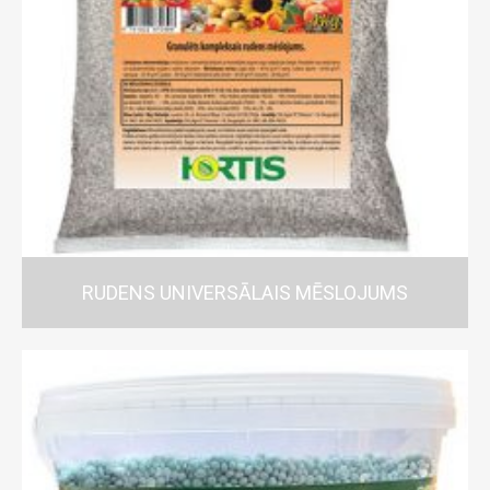
RUDENS UNIVERSĀLAIS MĒSLOJUMS