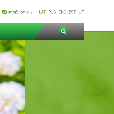
info@hortis.lv
LAT
RUS
ENG
EST
LIT