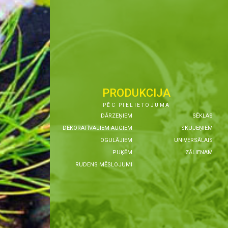
PRODUKCIJA
PĒC PIELIETOJUMA
DĀRZEŅIEM
SĒKLAS
DEKORATĪVAJIEM AUGIEM
SKUJEŅIEM
OGULĀJIEM
UNIVERSĀLAIS
PUĶĒM
ZĀLIENAM
RUDENS MĒSLOJUMI