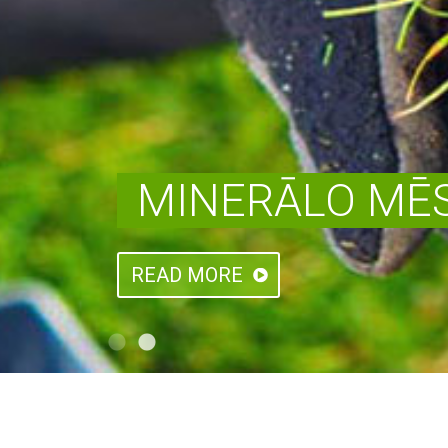
MINERĀLO MĒS
READ MORE