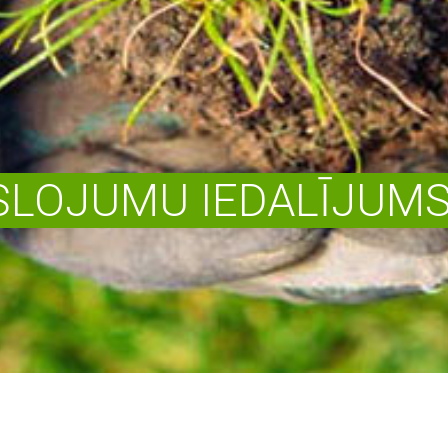
LOJUMU IEDALĪJUMS 