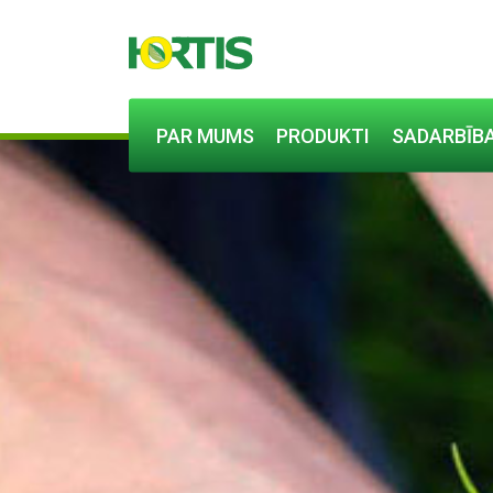
PAR MUMS
PRODUKTI
SADARBĪBA