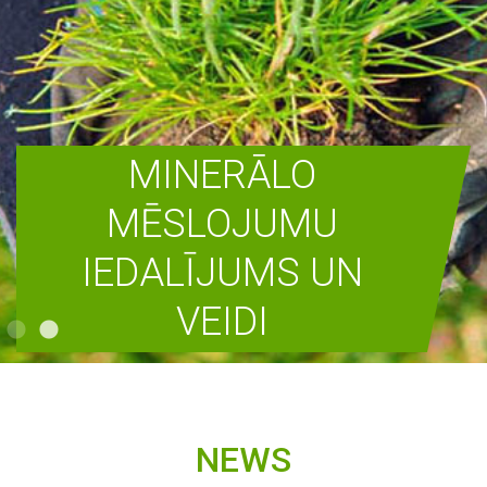
MINERĀLO
MĒSLOJUMU
IEDALĪJUMS UN
VEIDI
READ MORE
NEWS