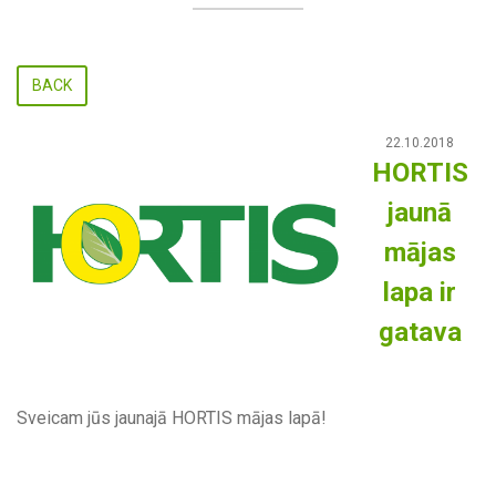
BACK
22.10.2018
HORTIS
jaunā
mājas
lapa ir
gatava
Sveicam jūs jaunajā HORTIS mājas lapā!