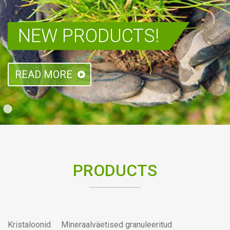
NEW PRODUCTS!
READ MORE
PRODUCTS
Kristaloonid
Mineraalväetised granuleeritud