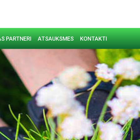
S PARTNERI
ATSAUKSMES
KONTAKTI