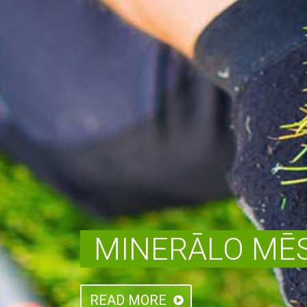
MINERĀLO MĒS
READ MORE