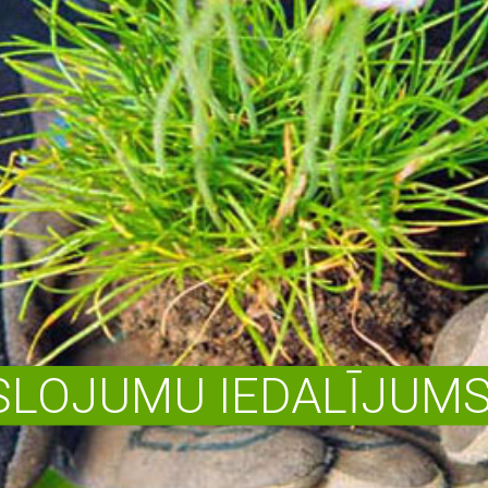
LOJUMU IEDALĪJUMS 