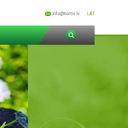
info@hortis.lv
LAT