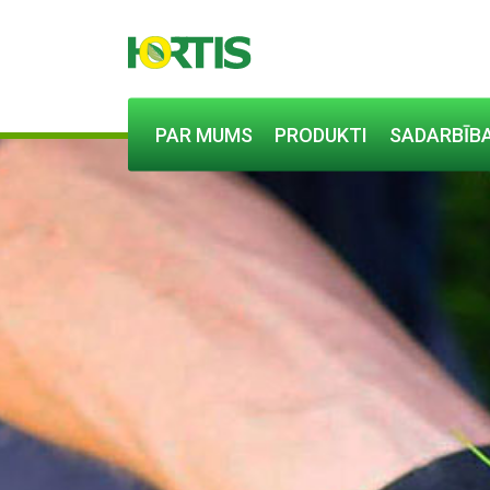
PAR MUMS
PRODUKTI
SADARBĪBA