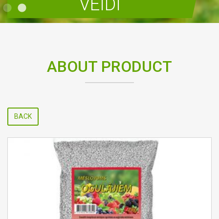
VEIDI
READ MORE
ABOUT PRODUCT
BACK