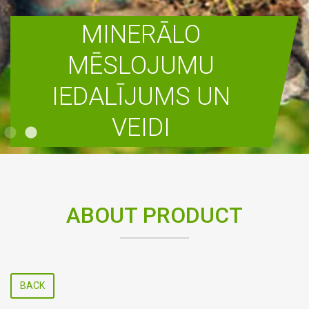
MINERĀLO
MĒSLOJUMU
IEDALĪJUMS UN
VEIDI
READ MORE
ABOUT PRODUCT
BACK