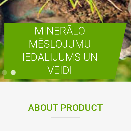
MINERĀLO
MĒSLOJUMU
IEDALĪJUMS UN
VEIDI
READ MORE
ABOUT PRODUCT