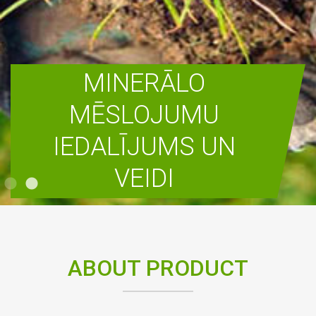
MINERĀLO
MĒSLOJUMU
IEDALĪJUMS UN
VEIDI
READ MORE
ABOUT PRODUCT