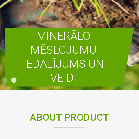
MINERĀLO
MĒSLOJUMU
IEDALĪJUMS UN
VEIDI
READ MORE
ABOUT PRODUCT