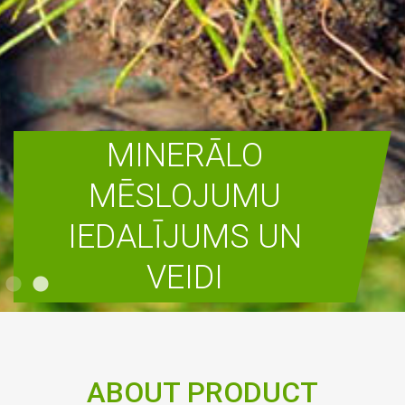
MINERĀLO
MĒSLOJUMU
IEDALĪJUMS UN
VEIDI
READ MORE
ABOUT PRODUCT