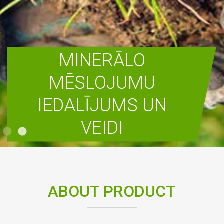
MINERĀLO
MĒSLOJUMU
IEDALĪJUMS UN
VEIDI
READ MORE
ABOUT PRODUCT