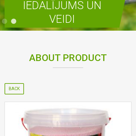
IEDALĪJUMS UN
VEIDI
READ MORE
ABOUT PRODUCT
BACK