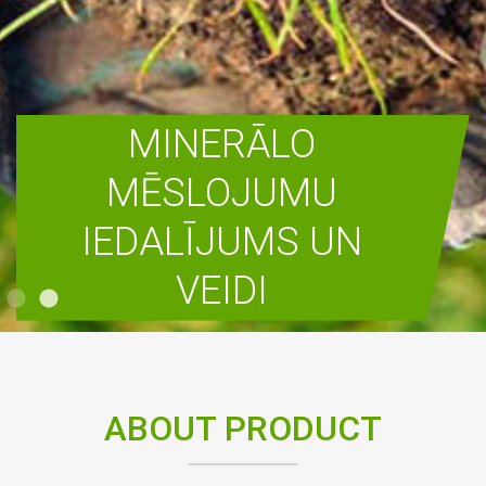
MINERĀLO
MĒSLOJUMU
IEDALĪJUMS UN
VEIDI
READ MORE
ABOUT PRODUCT