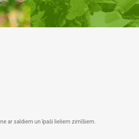
irne ar saldiem un īpaši lieliem zirnīšiem.