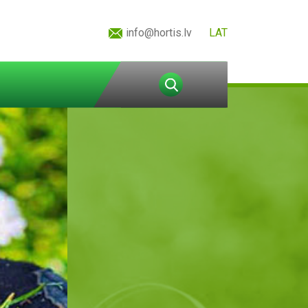
info@hortis.lv
LAT