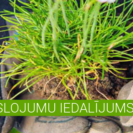
LOJUMU IEDALĪJUMS 