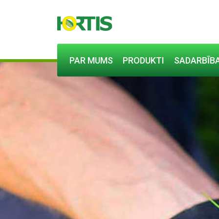
PAR MUMS
PRODUKTI
SADARBĪBA