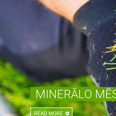
MINERĀLO MĒS
READ MORE