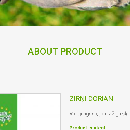
ABOUT PRODUCT
ZIRŅI DORIAN
Vidēji agrīna, ļoti ražīga šķ
Product content: