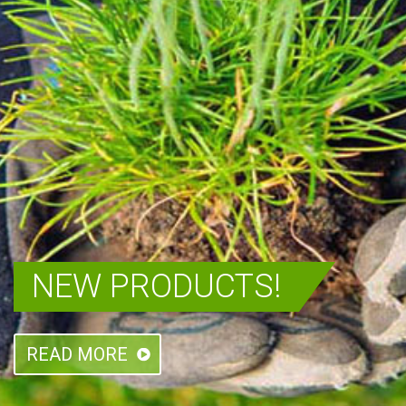
NEW PRODUCTS!
READ MORE