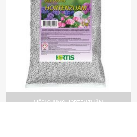
MĒSLOJUMS HORTENZIJĀM
LOAD MORE