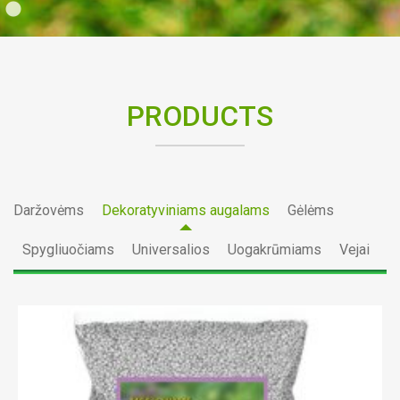
PRODUCTS
Daržovėms
Dekoratyviniams augalams
Gėlėms
Spygliuočiams
Universalios
Uogakrūmiams
Vejai