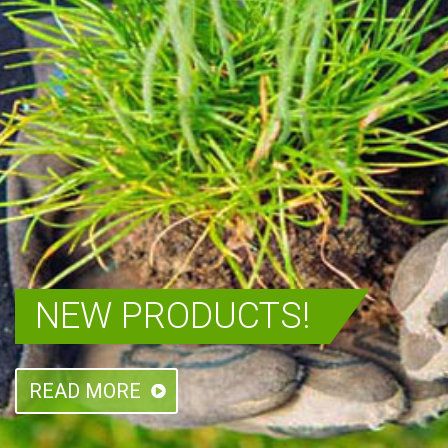
NEW PRODUCTS!
READ MORE