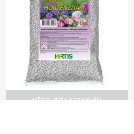
MĒSLOJUMS HORTENZIJĀM
LOAD MORE