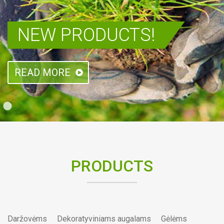
NEW PRODUCTS!
READ MORE
PRODUCTS
Daržovėms
Dekoratyviniams augalams
Gėlėms